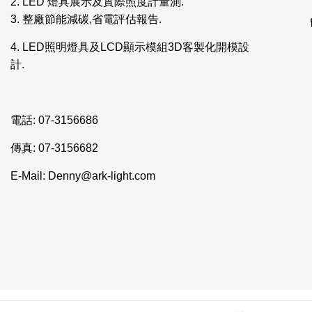
2. LED 燈具展示及實際照度計量測.
3. 整廠節能減碳,省電評估報告.
4. LED照明燈具及LCD顯示模組3D客製化開模設
計.
電話: 07-3156686
傳真: 07-3156682
E-Mail: Denny@ark-light.com